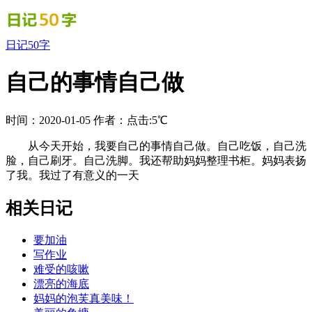
日记50字
自己的事情自己做
时间：2020-01-05
作者：
点击:5℃
从今天开始，我要自己的事情自己做。自己吃饭，自己洗
脸，自己刷牙。自己洗脚。我还帮助妈妈整理书柜。妈妈表扬
了我。我过了有意义的一天
相关日记
要加油
写作业
难受的咳嗽
漂亮的海底
妈妈的泡芙真美味！