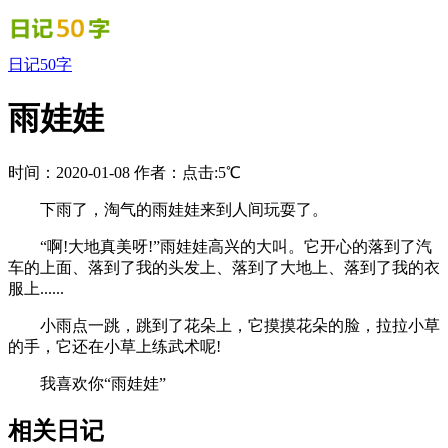
日记50字
雨娃娃
时间：2020-01-08
作者：
点击:5℃
下雨了，淘气的雨娃娃来到人间玩耍了。
“啊!大地真美呀!”雨娃娃高兴的大叫。它开心的落到了汽
车的上面、落到了我的头发上、落到了大地上、落到了我的衣
服上......
小雨点一跳，跳到了花朵上，它摸摸花朵的脸，拉拉小草
的手，它还在小草上练武术呢!
我喜欢你“雨娃娃”
相关日记